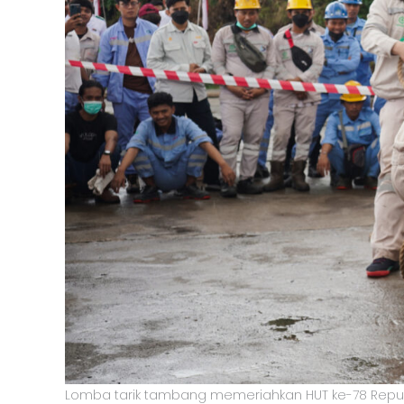
Lomba tarik tambang memeriahkan HUT ke-78 Republik