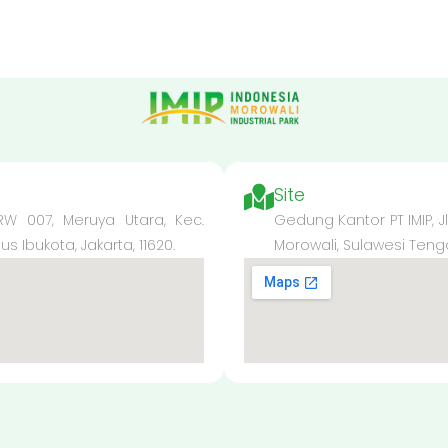
Site
 RW 007, Meruya Utara, Kec.
Gedung Kantor PT IMIP, J
 Ibukota, Jakarta, 11620.
Morowali, Sulawesi Teng