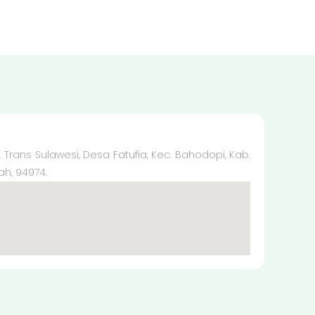
l. Trans Sulawesi, Desa Fatufia, Kec. Bahodopi, Kab.
ah, 94974.