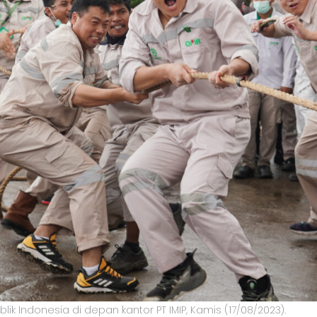
 Indonesia di depan kantor PT IMIP, Kamis (17/08/2023).