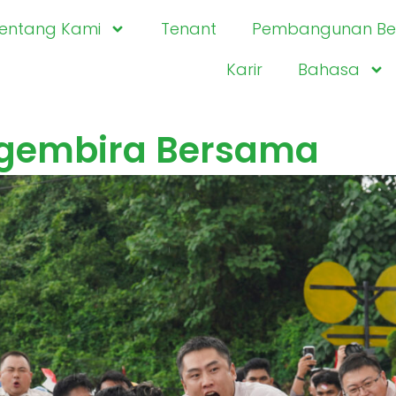
entang Kami
Tenant
Pembangunan Ber
Karir
Bahasa
rgembira Bersama