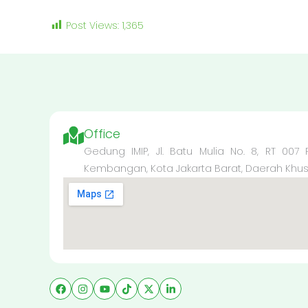
Post Views:
1,365
Office
Gedung IMIP, Jl. Batu Mulia No. 8, RT 007
Kembangan, Kota Jakarta Barat, Daerah Khusus