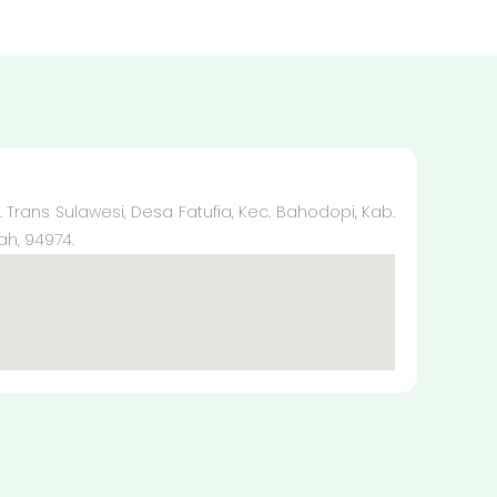
l. Trans Sulawesi, Desa Fatufia, Kec. Bahodopi, Kab.
ah, 94974.