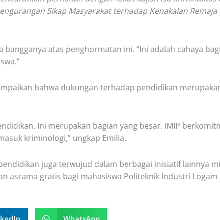
engurangan Sikap Masyarakat terhadap Kenakalan Remaja d
angganya atas penghormatan ini. “Ini adalah cahaya bagi
swa.”
yampaikan bahwa dukungan terhadap pendidikan merupakan 
endidikan. Ini merupakan bagian yang besar. IMIP berko
masuk kriminologi,” ungkap Emilia.
g pendidikan juga terwujud dalam berbagai inisiatif lainny
an asrama gratis bagi mahasiswa Politeknik Industri Logam 
nkedIn
WhatsApp