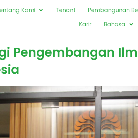
entang Kami
Tenant
Pembangunan Ber
Karir
Bahasa
gi Pengembangan Ilmu
esia