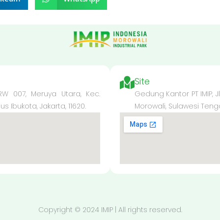
Site
 RW 007, Meruya Utara, Kec.
Gedung Kantor PT IMIP, J
 Ibukota, Jakarta, 11620.
Morowali, Sulawesi Teng
Copyright © 2024 IMIP | All rights reserved.