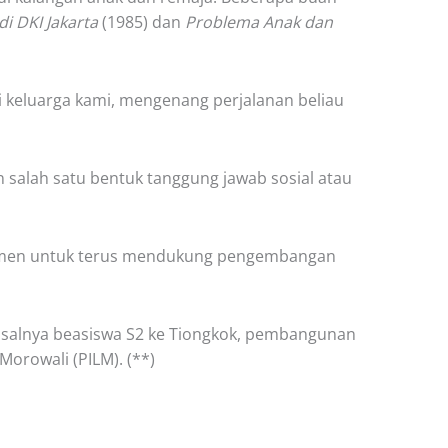
i DKI Jakarta
(1985) dan
Problema Anak dan
 keluarga kami, mengenang perjalanan beliau
salah satu bentuk tanggung jawab sosial atau
mitmen untuk terus mendukung pengembangan
a misalnya beasiswa S2 ke Tiongkok, pembangunan
Morowali (PILM). (**)