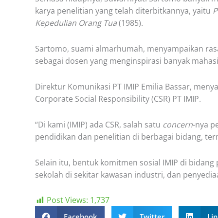
karya penelitian yang telah diterbitkannya, yaitu
P
Kepedulian Orang Tua
(1985).
Sartomo, suami almarhumah, menyampaikan rasa b
sebagai dosen yang menginspirasi banyak mahasi
Direktur Komunikasi PT IMIP Emilia Bassar, men
Corporate Social Responsibility (CSR) PT IMIP.
“Di kami (IMIP) ada CSR, salah satu
concern
-nya p
pendidikan dan penelitian di berbagai bidang, ter
Selain itu, bentuk komitmen sosial IMIP di bidan
sekolah di sekitar kawasan industri, dan penyedia
Post Views:
1,737
Facebook
Twitter
Li