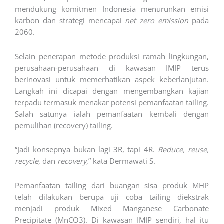
mendukung komitmen Indonesia menurunkan emisi
karbon dan strategi mencapai
net zero emission
pada
2060.
Selain penerapan metode produksi ramah lingkungan,
perusahaan-perusahaan di kawasan IMIP terus
berinovasi untuk memerhatikan aspek keberlanjutan.
Langkah ini dicapai dengan mengembangkan kajian
terpadu termasuk menakar potensi pemanfaatan tailing.
Salah satunya ialah pemanfaatan kembali dengan
pemulihan (recovery) tailing.
“Jadi konsepnya bukan lagi 3R, tapi 4R.
Reduce, reuse,
recycle
, dan
recovery
,” kata Dermawati S.
Pemanfaatan tailing dari buangan sisa produk MHP
telah dilakukan berupa uji coba tailing diekstrak
menjadi produk Mixed Manganese Carbonate
Precipitate (MnCO3). Di kawasan IMIP sendiri, hal itu