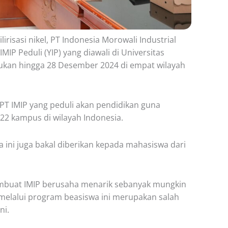
isasi nikel, PT Indonesia Morowali Industrial
IP Peduli (YIP) yang diawali di Universitas
kukan hingga 28 Desember 2024 di empat wilayah
T IMIP yang peduli akan pendidikan guna
22 kampus di wilayah Indonesia.
 ini juga bakal diberikan kepada mahasiswa dari
embuat IMIP berusaha menarik sebanyak mungkin
 melalui program beasiswa ini merupakan salah
ni.