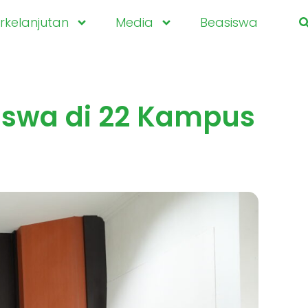
kelanjutan
Media
Beasiswa
iswa di 22 Kampus