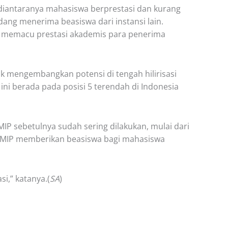
i diantaranya mahasiswa berprestasi dan kurang
ang menerima beasiswa dari instansi lain.
an memacu prestasi akademis para penerima
k mengembangkan potensi di tengah hilirisasi
ini berada pada posisi 5 terendah di Indonesia
P sebetulnya sudah sering dilakukan, mulai dari
PT IMIP memberikan beasiswa bagi mahasiswa
i,” katanya.(
SA
)