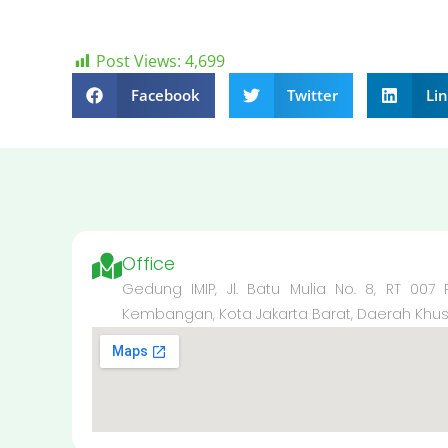
Post Views:
4,699
Facebook
Twitter
Li
Office
Gedung IMIP, Jl. Batu Mulia No. 8, RT 007
Kembangan, Kota Jakarta Barat, Daerah Khusus