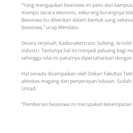
“Yang mengajukan beasiswa ini yaitu dari kampus,
mampu secara ekonomi, sekurang-kurangnya telah 
Beasiswa itu diberikan dalam bentuk uang sebes
beasiswa,” ucap Mendatu.
Secara terpisah, Kadisnakertrans Sulteng, Arnol
industri. Tentunya hal ini menjadi peluang bagi 
sehingga nilai ini patutnya dipertahankan denga
Hal senada disampaikan oleh Dekan Fakultas Tekn
aktivitas magang dan penyerapan lulusan. Sudah 
Untad.
“Pemberian beasiswa ini merupakan kesempatan y