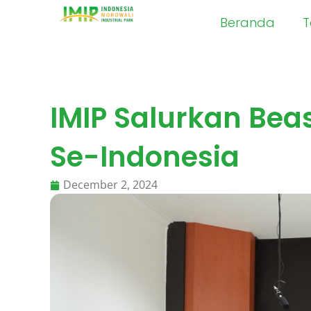
Skip
Beranda
T
to
content
IMIP Salurkan Be
Se-Indonesia
December 2, 2024