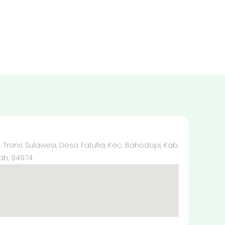
l. Trans Sulawesi, Desa Fatufia, Kec. Bahodopi, Kab.
ah, 94974.