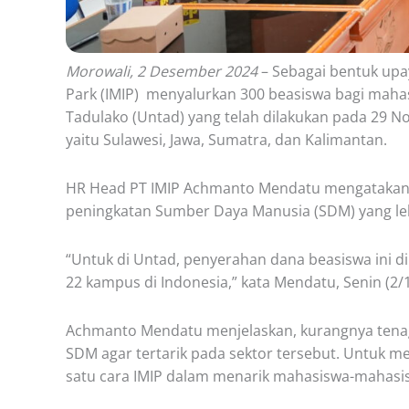
Morowali, 2 Desember 2024
– Sebagai bentuk upay
Park (IMIP) menyalurkan 300 beasiswa bagi mahasis
Tadulako (Untad) yang telah dilakukan pada 29 N
yaitu Sulawesi, Jawa, Sumatra, dan Kalimantan.
HR Head PT IMIP Achmanto Mendatu mengatakan, 
peningkatan Sumber Daya Manusia (SDM) yang lebi
“Untuk di Untad, penyerahan dana beasiswa ini d
22 kampus di Indonesia,” kata Mendatu, Senin (2/
Achmanto Mendatu menjelaskan, kurangnya tenaga
SDM agar tertarik pada sektor tersebut. Untuk m
satu cara IMIP dalam menarik mahasiswa-mahasisw