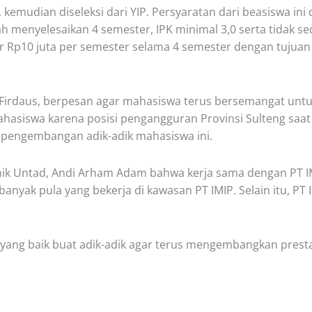
 kemudian diseleksi dari YIP. Persyaratan dari beasiswa in
menyelesaikan 4 semester, IPK minimal 3,0 serta tidak sed
ar Rp10 juta per semester selama 4 semester dengan tuju
d Firdaus, berpesan agar mahasiswa terus bersemangat untu
mahasiswa karena posisi pengangguran Provinsi Sulteng saat 
n pengembangan adik-adik mahasiswa ini.
ik Untad, Andi Arham Adam bahwa kerja sama dengan PT IMI
banyak pula yang bekerja di kawasan PT IMIP. Selain itu, 
ang baik buat adik-adik agar terus mengembangkan prestas