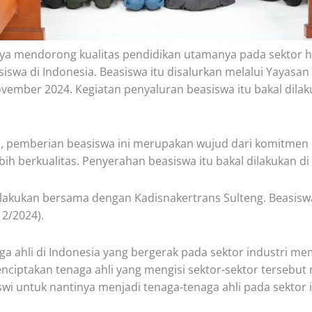
a mendorong kualitas pendidikan utamanya pada sektor hilir
wa di Indonesia. Beasiswa itu disalurkan melalui Yayasan IM
ovember 2024. Kegiatan penyaluran beasiswa itu bakal dila
pemberian beasiswa ini merupakan wujud dari komitmen P
h berkualitas. Penyerahan beasiswa itu bakal dilakukan di 
ilakukan bersama dengan Kadisnakertrans Sulteng. Beasiswa
12/2024).
 ahli di Indonesia yang bergerak pada sektor industri m
enciptakan tenaga ahli yang mengisi sektor-sektor tersebut
i untuk nantinya menjadi tenaga-tenaga ahli pada sektor i