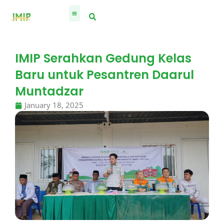
Skip
to
content
IMIP Serahkan Gedung Kelas
Baru untuk Pesantren Daarul
Muntadzar
January 18, 2025