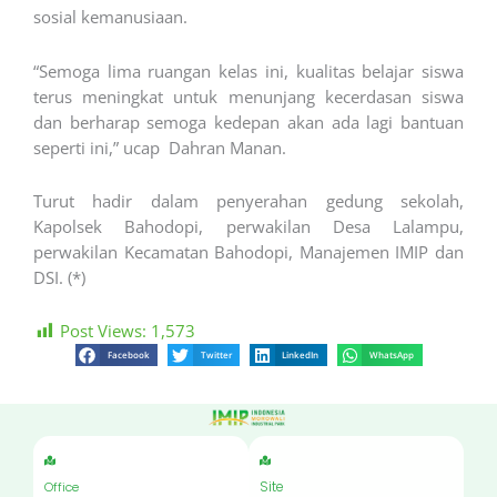
sosial kemanusiaan.
“Semoga lima ruangan kelas ini, kualitas belajar siswa
terus meningkat untuk menunjang kecerdasan siswa
dan berharap semoga kedepan akan ada lagi bantuan
seperti ini,” ucap Dahran Manan.
Turut hadir dalam penyerahan gedung sekolah,
Kapolsek Bahodopi, perwakilan Desa Lalampu,
perwakilan Kecamatan Bahodopi, Manajemen IMIP dan
DSI. (*)
Post Views:
1,573
Facebook
Twitter
LinkedIn
WhatsApp
Site
Office