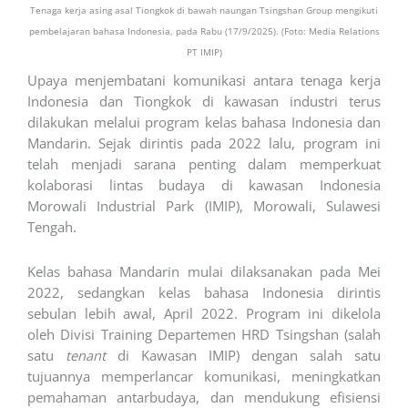
Tenaga kerja asing asal Tiongkok di bawah naungan Tsingshan Group mengikuti
pembelajaran bahasa Indonesia, pada Rabu (17/9/2025). (Foto: Media Relations
PT IMIP)
Upaya menjembatani komunikasi antara tenaga kerja
Indonesia dan Tiongkok di kawasan industri terus
dilakukan melalui program kelas bahasa Indonesia dan
Mandarin. Sejak dirintis pada 2022 lalu, program ini
telah menjadi sarana penting dalam memperkuat
kolaborasi lintas budaya di kawasan Indonesia
Morowali Industrial Park (IMIP), Morowali, Sulawesi
Tengah.
Kelas bahasa Mandarin mulai dilaksanakan pada Mei
2022, sedangkan kelas bahasa Indonesia dirintis
sebulan lebih awal, April 2022. Program ini dikelola
oleh Divisi Training Departemen HRD Tsingshan (salah
satu
tenant
di Kawasan IMIP) dengan salah satu
tujuannya memperlancar komunikasi, meningkatkan
pemahaman antarbudaya, dan mendukung efisiensi