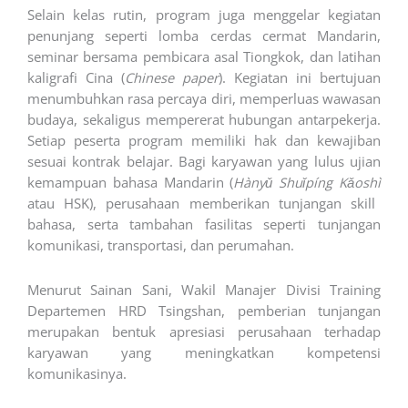
Selain kelas rutin, program juga menggelar kegiatan
penunjang seperti lomba cerdas cermat Mandarin,
seminar bersama pembicara asal Tiongkok, dan latihan
kaligrafi Cina (
Chinese paper
). Kegiatan ini bertujuan
menumbuhkan rasa percaya diri, memperluas wawasan
budaya, sekaligus mempererat hubungan antarpekerja.
Setiap peserta program memiliki hak dan kewajiban
sesuai kontrak belajar. Bagi karyawan yang lulus ujian
kemampuan bahasa Mandarin (
Hànyǔ Shuǐpíng Kǎoshì
atau HSK), perusahaan memberikan tunjangan skill
bahasa, serta tambahan fasilitas seperti tunjangan
komunikasi, transportasi, dan perumahan.
Menurut Sainan Sani, Wakil Manajer Divisi Training
Departemen HRD Tsingshan, pemberian tunjangan
merupakan bentuk apresiasi perusahaan terhadap
karyawan yang meningkatkan kompetensi
komunikasinya.