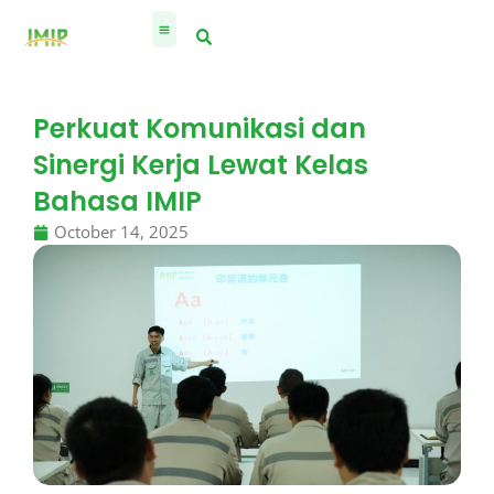
Skip
to
content
Perkuat Komunikasi dan
Sinergi Kerja Lewat Kelas
Bahasa IMIP
October 14, 2025