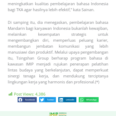
meningkatkan kualitas pembelajaran bahasa Indonesia
bagi TKA agar hasilnya lebih efektif,” kata Sainan.
Di samping itu, dia menegaskan, pembelajaran bahasa
Mandarin bagi karyawan Indonesia bukanlah kewajiban,
melainkan kesempatan strategis untuk
mengembangkan diri, memperluas peluang karier,
membangun jembatan komunikasi yang lebih
manusiawi dan produktif. Melalui upaya pengembangan
itu, Tsingshan Group berharap program bahasa di
kawasan IMIP menjadi rujukan penerapan pelatihan
lintas budaya yang berkelanjutan, dapat memperkuat
sinergi tenaga kerja, dan mendukung terciptanya
lingkungan kerja yang harmonis dan profesional.(*)
Post Views:
4,386
Facebook
Twitter
LinkedIn
WhatsApp