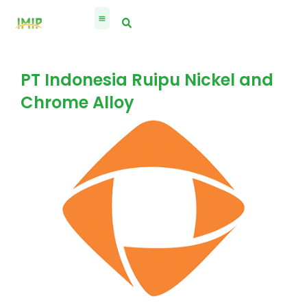
Skip
to
content
PT Indonesia Ruipu Nickel and
Chrome Alloy