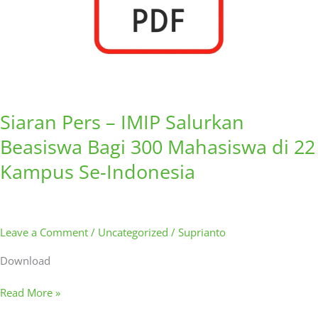
di
22
Kampus
Se-
Indonesia
Siaran Pers – IMIP Salurkan
Beasiswa Bagi 300 Mahasiswa di 22
Kampus Se-Indonesia
Leave a Comment
/
Uncategorized
/
Suprianto
Download
Read More »