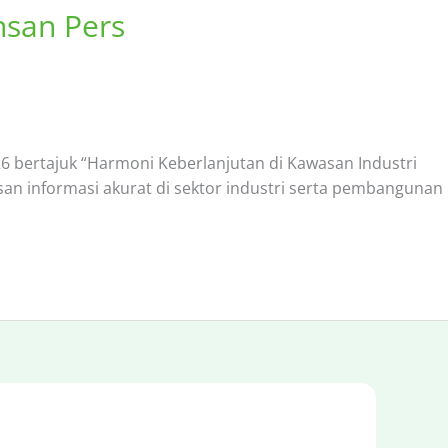
nsan Pers
026 bertajuk “Harmoni Keberlanjutan di Kawasan Industri
san informasi akurat di sektor industri serta pembangunan