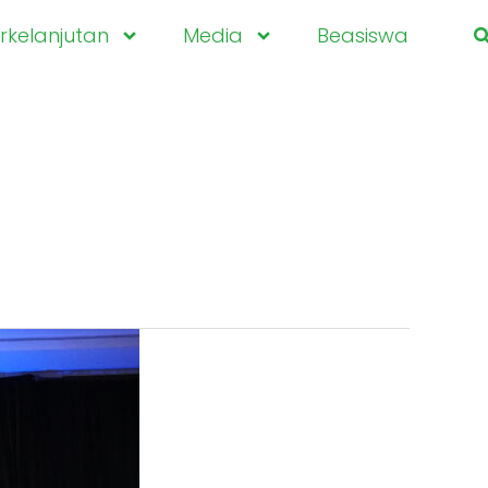
kelanjutan
Media
Beasiswa