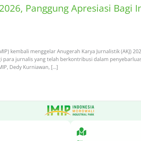
 2026, Panggung Apresiasi Bagi I
(IMIP) kembali menggelar Anugerah Karya Jurnalistik (AKJ) 2
 para jurnalis yang telah berkontribusi dalam penyebarlua
MIP, Dedy Kurniawan, […]