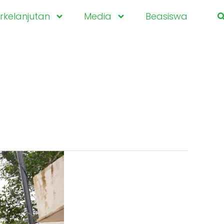
kelanjutan
Media
Beasiswa