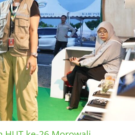
n HUT ke-26 Morowali