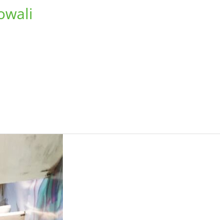
owali