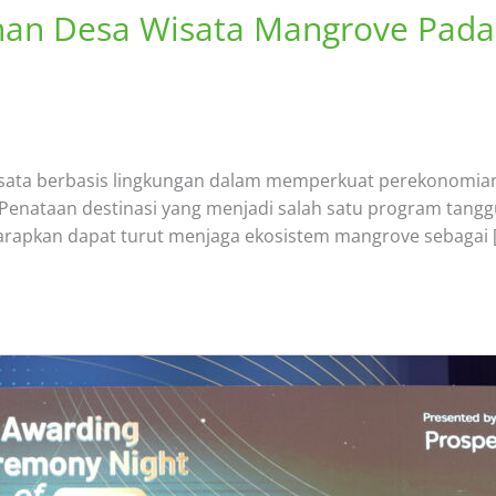
nan Desa Wisata Mangrove Pad
isata berbasis lingkungan dalam memperkuat perekonomian
enataan destinasi yang menjadi salah satu program tanggun
harapkan dapat turut menjaga ekosistem mangrove sebagai 