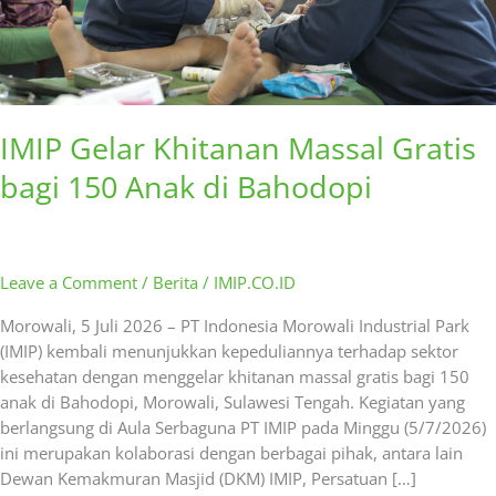
Bahodopi
IMIP Gelar Khitanan Massal Gratis
bagi 150 Anak di Bahodopi
Leave a Comment
/
Berita
/
IMIP.CO.ID
Morowali, 5 Juli 2026 – PT Indonesia Morowali Industrial Park
(IMIP) kembali menunjukkan kepeduliannya terhadap sektor
kesehatan dengan menggelar khitanan massal gratis bagi 150
anak di Bahodopi, Morowali, Sulawesi Tengah. Kegiatan yang
berlangsung di Aula Serbaguna PT IMIP pada Minggu (5/7/2026)
ini merupakan kolaborasi dengan berbagai pihak, antara lain
Dewan Kemakmuran Masjid (DKM) IMIP, Persatuan […]