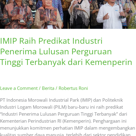
dari
Kemenperin
IMIP Raih Predikat Industri
Penerima Lulusan Perguruan
Tinggi Terbanyak dari Kemenperin
Leave a Comment
/
Berita
/
Robertus Roni
PT Indonesia Morowali Industrial Park (IMIP) dan Politeknik
Industri Logam Morowali (PILM) baru-baru ini raih predikat
“Industri Penerima Lulusan Perguruan Tinggi Terbanyak” dari
Kementerian Perindustrian RI (Kemenperin). Penghargaan ini
menunjukkan komitmen perhatian IMIP dalam mengembangkan
kualitas sumber daya manusia, terlebih dari sektor pendidikan.