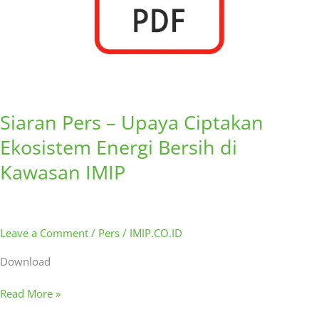
Kawasan
IMIP
Siaran Pers – Upaya Ciptakan
Ekosistem Energi Bersih di
Kawasan IMIP
Leave a Comment
/
Pers
/
IMIP.CO.ID
Download
Read More »