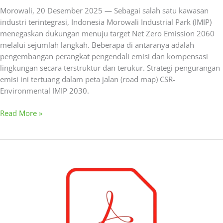
Morowali, 20 Desember 2025 — Sebagai salah satu kawasan
industri terintegrasi, Indonesia Morowali Industrial Park (IMIP)
menegaskan dukungan menuju target Net Zero Emission 2060
melalui sejumlah langkah. Beberapa di antaranya adalah
pengembangan perangkat pengendali emisi dan kompensasi
lingkungan secara terstruktur dan terukur. Strategi pengurangan
emisi ini tertuang dalam peta jalan (road map) CSR-
Environmental IMIP 2030.
Read More »
Siaran
Pers
–
Dukung
Target
Nol
Emisi