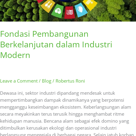
Fondasi Pembangunan
Berkelanjutan dalam Industri
Modern
Leave a Comment
/
Blog
/
Robertus Roni
Dewasa ini, sektor industri dipandang mendesak untuk
mempertimbangkan dampak dinamikanya yang berpotensi
mengganggu keseimbangan ekosistem. Keberlangsungan alam
secara meyakinkan terus terusik hingga menghambat ritme
kehidupan manusia. Bencana alam sebagai efek domino yang
ditimbulkan kerusakan ekologi dan operasional industri
berlangsung menggejala di berbagai negara. Selain jatuh korban