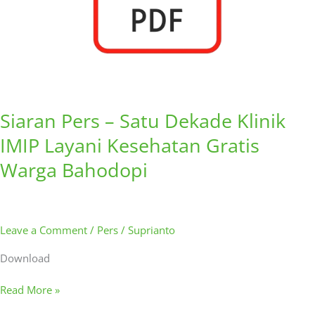
Gratis
Warga
Bahodopi
Siaran Pers – Satu Dekade Klinik
IMIP Layani Kesehatan Gratis
Warga Bahodopi
Leave a Comment
/
Pers
/
Suprianto
Download
Read More »