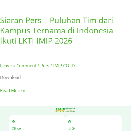
2026
Siaran Pers – Puluhan Tim dari
Kampus Ternama di Indonesia
Ikuti LKTI IMIP 2026
Leave a Comment
/
Pers
/
IMIP.CO.ID
Download
Read More »
Site
Office