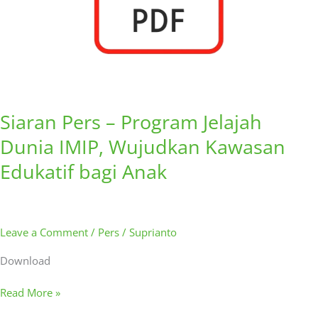
Edukatif
bagi
Anak
Siaran Pers – Program Jelajah
Dunia IMIP, Wujudkan Kawasan
Edukatif bagi Anak
Leave a Comment
/
Pers
/
Suprianto
Download
Read More »