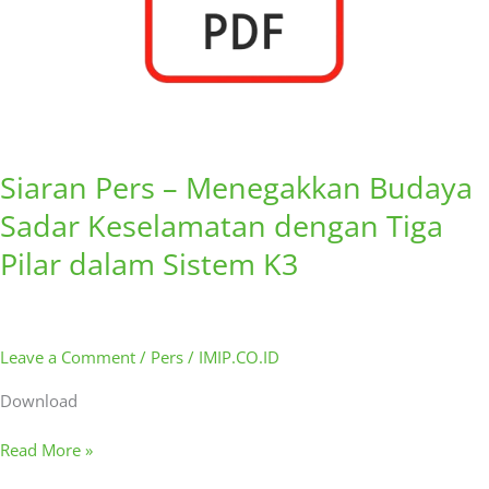
Pilar
dalam
Sistem
K3
Siaran Pers – Menegakkan Budaya
Sadar Keselamatan dengan Tiga
Pilar dalam Sistem K3
Leave a Comment
/
Pers
/
IMIP.CO.ID
Download
Read More »