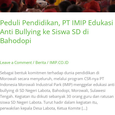
SD
di
Bahodopi
Peduli Pendidikan, PT IMIP Edukasi
Anti Bullying ke Siswa SD di
Bahodopi
Leave a Comment
/
Berita
/
IMIP.CO.ID
Sebagai bentuk komitmen terhadap dunia pendidikan di
Morowali secara menyeluruh, melalui program CSR-nya PT
Indonesia Morowali Industrial Park (IMIP) menggelar edukasi anti
bullying di SD Negeri Labota, Bahodopi, Morowali, Sulawesi
Tengah. Kegiatan itu diikuti sebanyak 30 orang guru dan ratusan
siswa SD Negeri Labota. Turut hadir dalam kegiatan itu,
perwakilan kepala Desa Labota, Ketua Komite […]