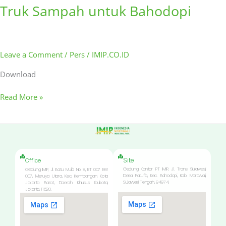
Truk Sampah untuk Bahodopi
Leave a Comment
/
Pers
/
IMIP.CO.ID
Download
Read More »
Site
Office
Gedung Kantor PT IMIP, Jl. Trans Sulawesi,
Gedung IMIP, Jl. Batu Mulia No. 8, RT 007 RW
Desa Fatufia, Kec. Bahodopi, Kab. Morowali,
007, Meruya Utara, Kec. Kembangan, Kota
Sulawesi Tengah, 94974.
Jakarta Barat, Daerah Khusus Ibukota,
Jakarta, 11620.