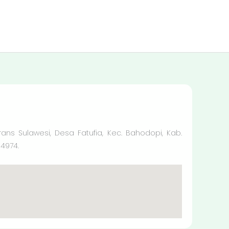
Trans Sulawesi, Desa Fatufia, Kec. Bahodopi, Kab.
94974.