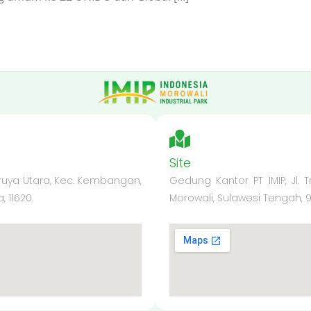
Site
Meruya Utara, Kec. Kembangan,
Gedung Kantor PT IMIP, Jl. 
 11620.
Morowali, Sulawesi Tengah, 