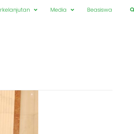
kelanjutan
Media
Beasiswa