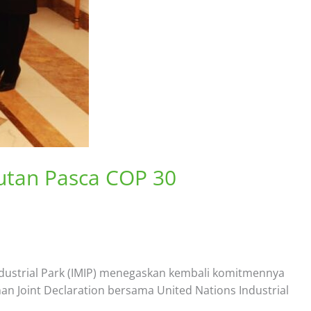
utan Pasca COP 30
ndustrial Park (IMIP) menegaskan kembali komitmennya
n Joint Declaration bersama United Nations Industrial