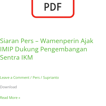
IKM
Siaran Pers – Wamenperin Ajak
IMIP Dukung Pengembangan
Sentra IKM
Leave a Comment
/
Pers
/
Suprianto
Download
Read More »