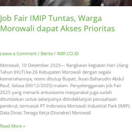
Job Fair IMIP Tuntas, Warga
Morowali dapat Akses Prioritas
Leave a Comment
/
Berita
/
IMIP.CO.ID
Morowali, 10 Desember 2025— Rangkaian kegiatan Hari Ulang
Tahun (HUT) ke-26 Kabupaten Morowali dengan segala
kemeriahannya, resmi ditutup Bupati, Iksan Baharudin Abdul
Rauf, Selasa (09/12/2025) malam. Penyelenggaraan Job Fair
2025 yang menarik antusiasme masyarakat juga sudah
dituntaskan untuk selanjutnya ditindaklanjuti perusahaan
perekrut, termasuk PT Indonesia Morowali Industrial Park (IMIP).
Data Dinas Tenaga Kerja (Disnaker) Morowali
Read More »