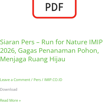
Penanaman
Pohon,
Menjaga
Ruang
Hijau
Siaran Pers – Run for Nature IMIP
2026, Gagas Penanaman Pohon,
Menjaga Ruang Hijau
Leave a Comment
/
Pers
/
IMIP.CO.ID
Download
Read More »