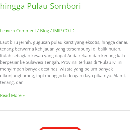
hingga Pulau Sombori
Leave a Comment
/
Blog
/
IMIP.CO.ID
Laut biru jernih, gugusan pulau karst yang eksotis, hingga danau
tenang berwarna kehijauan yang tersembunyi di balik hutan.
Itulah sebagian kesan yang dapat Anda rekam dan kenang kala
berpesiar ke Sulawesi Tengah. Provinsi terluas di “Pulau K” ini
menyimpan banyak destinasi wisata yang belum banyak
dikunjungi orang, tapi menggoda dengan daya pikatnya. Alami,
tenang, dan
Read More »
Siaran
Pers
–