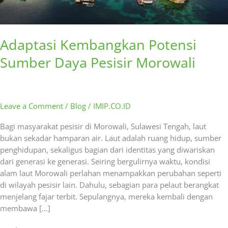
Adaptasi Kembangkan Potensi
Sumber Daya Pesisir Morowali
Leave a Comment
/
Blog
/
IMIP.CO.ID
Bagi masyarakat pesisir di Morowali, Sulawesi Tengah, laut
bukan sekadar hamparan air. Laut adalah ruang hidup, sumber
penghidupan, sekaligus bagian dari identitas yang diwariskan
dari generasi ke generasi. Seiring bergulirnya waktu, kondisi
alam laut Morowali perlahan menampakkan perubahan seperti
di wilayah pesisir lain. Dahulu, sebagian para pelaut berangkat
menjelang fajar terbit. Sepulangnya, mereka kembali dengan
membawa […]